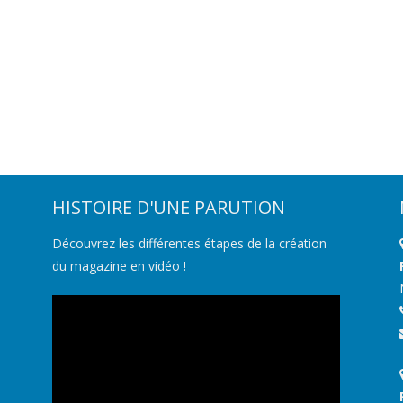
HISTOIRE D'UNE PARUTION
Découvrez les différentes étapes de la création
du magazine en vidéo !
Lecteur
vidéo