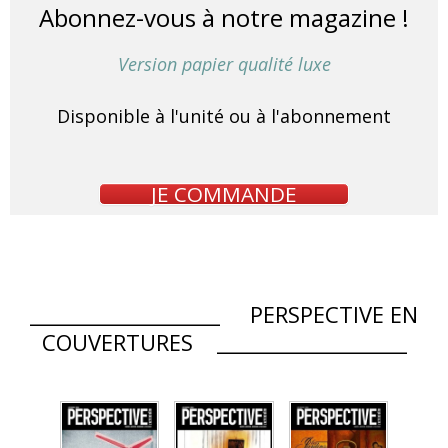
Abonnez-vous à notre magazine !
Version papier qualité luxe
Disponible à l'unité ou à l'abonnement
JE COMMANDE
___________________ PERSPECTIVE EN
COUVERTURES ___________________