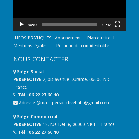
00:00
01:42
INFOS PRATIQUES :
Abonnement
I
Plan du site
I
Mentions légales
I
Politique de confidentialité
NOUS CONTACTER
Siège Social
PERSPECTIVE
2, bis avenue Durante, 06000 NICE –
France
Tél : 06 22 27 60 10
Adresse @mail :
perspectivebatir@gmail.com
Siège Commercial
PERSPECTIVE
18, rue Delille, 06000 NICE – France
Tél : 06 22 27 60 10