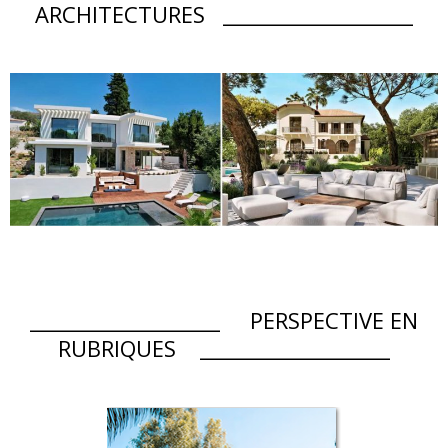
ARCHITECTURES ___________________
___________________ PERSPECTIVE EN
RUBRIQUES ___________________