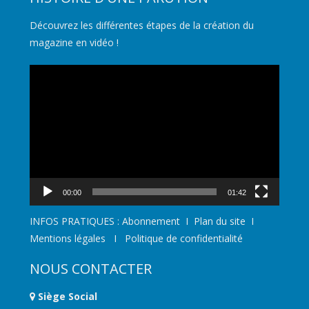
Découvrez les différentes étapes de la création du
magazine en vidéo !
Lecteur
vidéo
00:00
01:42
INFOS PRATIQUES :
Abonnement
I
Plan du site
I
Mentions légales
I
Politique de confidentialité
NOUS CONTACTER
Siège Social