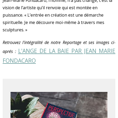
Jean-Marie Fondacaro, l’homme, n’a pas changé, c’est la
vision de l’artiste qu’il renvoie qui est montée en
puissance. « L’entrée en création est une démarche
spirituelle. Je me découvre moi-même à travers mes
sculptures. »
Retrouvez l'intégralité de notre Reportage et ses images ci-
L'ANGE DE LA BAIE PAR JEAN MARIE
aprés :
FONDACARO