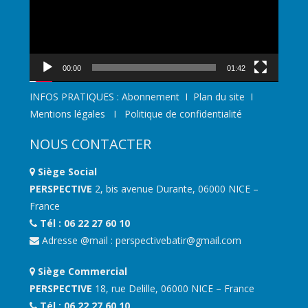
00:00
01:42
INFOS PRATIQUES :
Abonnement
I
Plan du site
I
Mentions légales
I
Politique de confidentialité
NOUS CONTACTER
Siège Social
PERSPECTIVE
2, bis avenue Durante, 06000 NICE –
France
Tél : 06 22 27 60 10
Adresse @mail :
perspectivebatir@gmail.com
Siège Commercial
PERSPECTIVE
18, rue Delille, 06000 NICE – France
Tél : 06 22 27 60 10