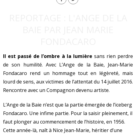
REPORTAGE : L'ANGE DE LA
BAIE PAR JEAN MARIE
FONDACARO
Il est passé de l’ombre à la lumière
sans rien perdre
de son humilité. Avec L’Ange de la Baie, Jean-Marie
Fondacaro rend un hommage tout en légèreté, mais
lourd de sens, aux victimes de l’attentat du 14 juillet 2016.
Rencontre avec un Compagnon devenu artiste.
L’Ange de la Baie n’est que la partie émergée de l’iceberg
Fondacaro. Une infime partie. Pour la saisir pleinement, il
faut plonger au commencement de l’histoire, en 1956.
Cette année-là, naît à Nice Jean-Marie, héritier d’une