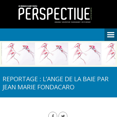
REPORTAGE : L’ANGE DE LA BAIE PAR
JEAN MARIE FONDACARO