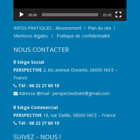
00:00
01:42
INFOS PRATIQUES :
Abonnement
I
Plan du site
I
Mentions légales
I
Politique de confidentialité
NOUS CONTACTER
Siège Social
PERSPECTIVE
2, bis avenue Durante, 06000 NICE –
France
Tél : 06 22 27 60 10
Adresse @mail :
perspectivebatir@gmail.com
Siège Commercial
PERSPECTIVE
18, rue Delille, 06000 NICE – France
Tél : 06 22 27 60 10
SUIVEZ – NOUS !