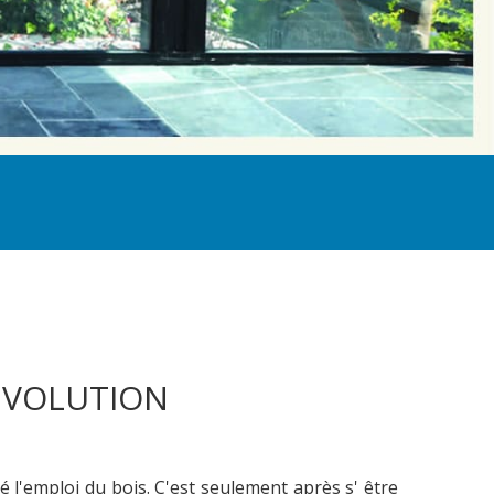
 ÉVOLUTION
ié l'emploi du bois. C'est seulement après s' être