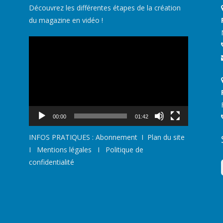
Découvrez les différentes étapes de la création
du magazine en vidéo !
Lecteur
vidéo
00:00
01:42
INFOS PRATIQUES :
Abonnement
I
Plan du site
I
Mentions légales
I
Politique de
confidentialité