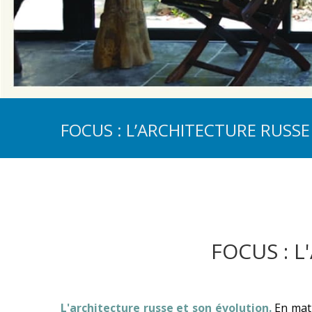
FOCUS : L’ARCHITECTURE RUSS
FOCUS : 
L'architecture russe et son évolution.
En mat