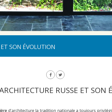
E ET SON ÉVOLUTION
L'ARCHITECTURE RUSSE ET SON
ière
d'architecture la tradition nationale a toujours privilég