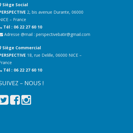
Siège Social
PERSPECTIVE
2, bis avenue Durante, 06000
NICE – France
Tél : 06 22 27 60 10
Adresse @mail :
perspectivebatir@gmail.com
Siège Commercial
PERSPECTIVE
18, rue Delille, 06000 NICE –
France
Tél : 06 22 27 60 10
SUIVEZ – NOUS !