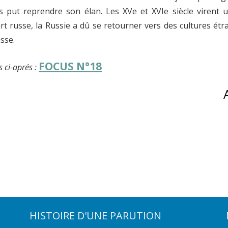
s put reprendre son élan. Les XVe et XVIe siècle virent
rt russe, la Russie a dû se retourner vers des cultures étra
usse.
FOCUS N°18
s ci-aprés :
HISTOIRE D'UNE PARUTION